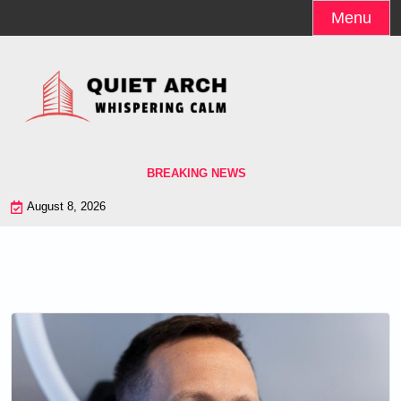
Skip
Menu
to
content
BREAKING NEWS
August 8, 2026