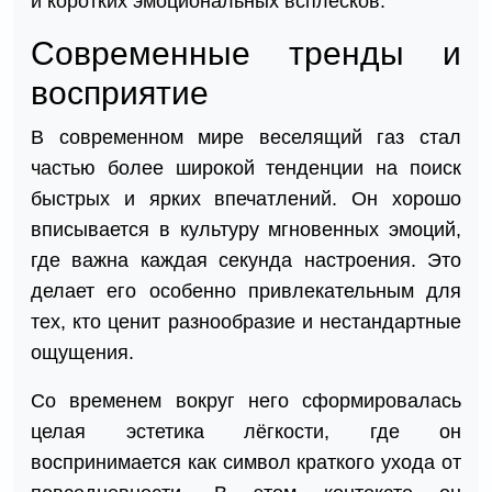
и коротких эмоциональных всплесков.
Современные тренды и
восприятие
В современном мире веселящий газ стал
частью более широкой тенденции на поиск
быстрых и ярких впечатлений. Он хорошо
вписывается в культуру мгновенных эмоций,
где важна каждая секунда настроения. Это
делает его особенно привлекательным для
тех, кто ценит разнообразие и нестандартные
ощущения.
Со временем вокруг него сформировалась
целая эстетика лёгкости, где он
воспринимается как символ краткого ухода от