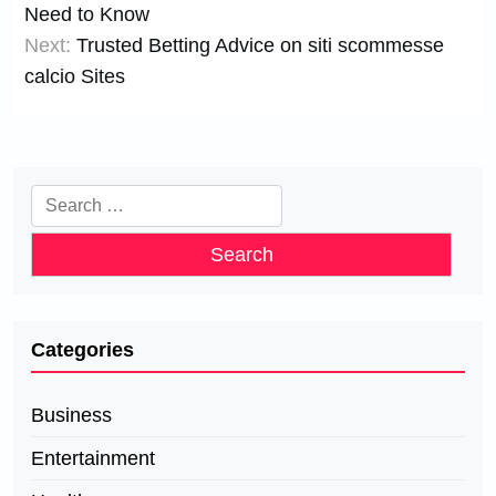
navigation
Need to Know
Next:
Trusted Betting Advice on siti scommesse
calcio Sites
Search
for:
Categories
Business
Entertainment