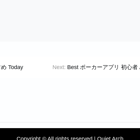
 Today
Next:
Best ポーカーアプリ 初心者 
Copyright © All rights reserved | Quiet Arch