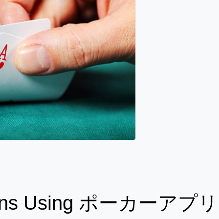
 Wins Using ポーカーアプリ