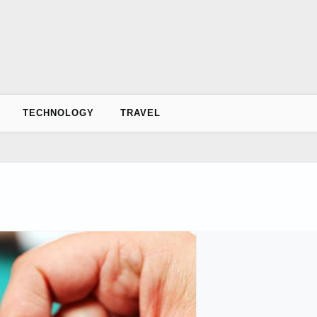
TECHNOLOGY
TRAVEL