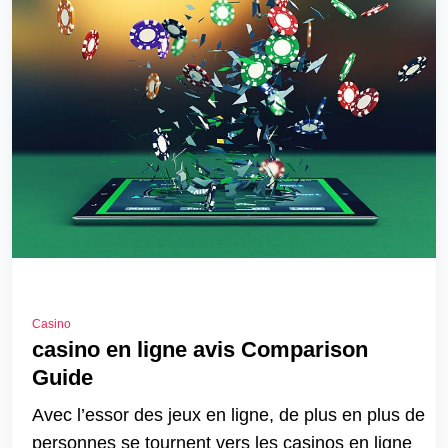
Casino
casino en ligne avis Comparison
Guide
Avec l’essor des jeux en ligne, de plus en plus de
personnes se tournent vers les casinos en ligne