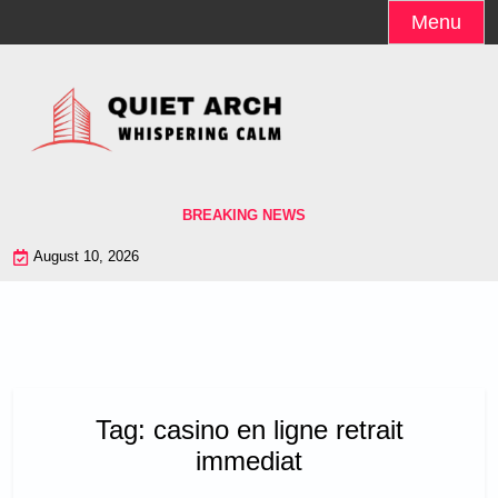
Skip
Menu
to
content
BREAKING NEWS
August 10, 2026
Tag:
casino en ligne retrait
immediat