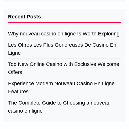
Recent Posts
Why nouveau casino en ligne Is Worth Exploring
Les Offres Les Plus Généreuses De Casino En
Ligne
Top New Online Casino with Exclusive Welcome
Offers
Experience Modern Nouveau Casino En Ligne
Features
The Complete Guide to Choosing a nouveau
casino en ligne