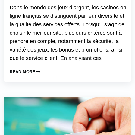
Dans le monde des jeux d’argent, les casinos en
ligne français se distinguent par leur diversité et
la qualité des services offerts. Lorsqu’il s’agit de
choisir le meilleur site, plusieurs critères sont à
prendre en compte, notamment la sécurité, la
variété des jeux, les bonus et promotions, ainsi
que le service client. En analysant ces
READ MORE