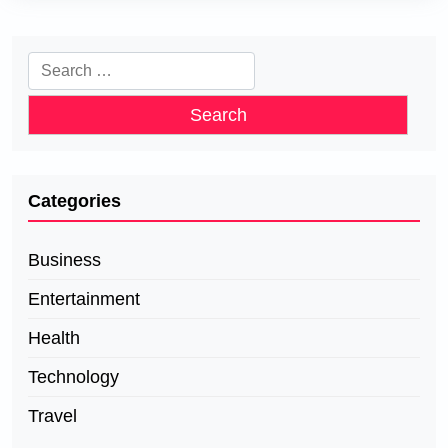
Search
for:
Categories
Business
Entertainment
Health
Technology
Travel