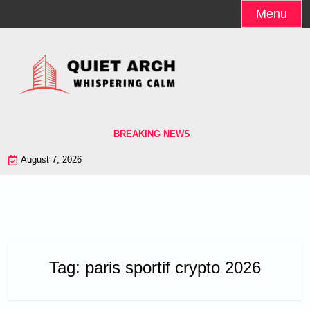
Skip
Menu
to
content
BREAKING NEWS
August 7, 2026
Tag:
paris sportif crypto 2026