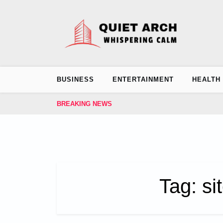
Skip
to
content
BUSINESS
ENTERTAINMENT
HEALTH
BREAKING NEWS
Tag:
si