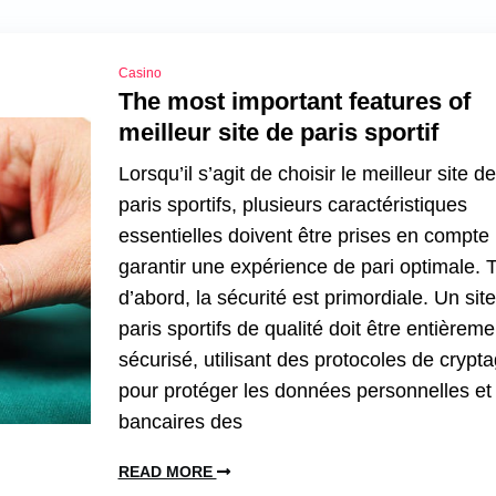
Casino
The most important features of
meilleur site de paris sportif
Lorsqu’il s’agit de choisir le meilleur site de
paris sportifs, plusieurs caractéristiques
essentielles doivent être prises en compte
garantir une expérience de pari optimale. 
d’abord, la sécurité est primordiale. Un sit
paris sportifs de qualité doit être entièreme
sécurisé, utilisant des protocoles de crypt
pour protéger les données personnelles et
bancaires des
READ MORE