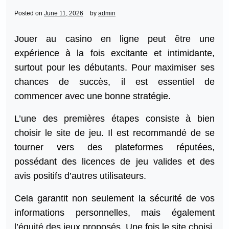
Posted on
June 11, 2026
by
admin
Jouer au casino en ligne peut être une
expérience à la fois excitante et intimidante,
surtout pour les débutants. Pour maximiser ses
chances de succès, il est essentiel de
commencer avec une bonne stratégie.
L’une des premières étapes consiste à bien
choisir le site de jeu. Il est recommandé de se
tourner vers des plateformes réputées,
possédant des licences de jeu valides et des
avis positifs d’autres utilisateurs.
Cela garantit non seulement la sécurité de vos
informations personnelles, mais également
l’équité des jeux proposés. Une fois le site choisi,