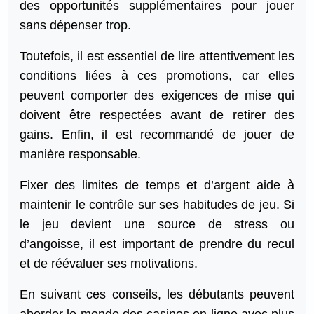
des opportunités supplémentaires pour jouer
sans dépenser trop.
Toutefois, il est essentiel de lire attentivement les
conditions liées à ces promotions, car elles
peuvent comporter des exigences de mise qui
doivent être respectées avant de retirer des
gains. Enfin, il est recommandé de jouer de
manière responsable.
Fixer des limites de temps et d’argent aide à
maintenir le contrôle sur ses habitudes de jeu. Si
le jeu devient une source de stress ou
d’angoisse, il est important de prendre du recul
et de réévaluer ses motivations.
En suivant ces conseils, les débutants peuvent
aborder le monde des casinos en ligne avec plus