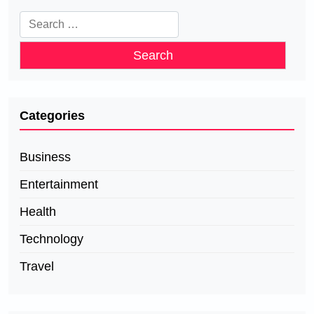
Search
for:
Categories
Business
Entertainment
Health
Technology
Travel