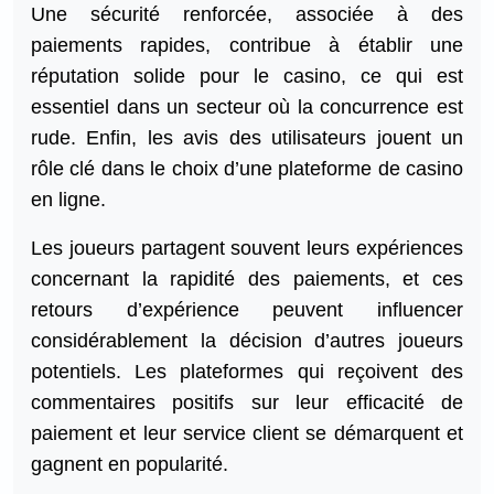
Une sécurité renforcée, associée à des
paiements rapides, contribue à établir une
réputation solide pour le casino, ce qui est
essentiel dans un secteur où la concurrence est
rude. Enfin, les avis des utilisateurs jouent un
rôle clé dans le choix d’une plateforme de casino
en ligne.
Les joueurs partagent souvent leurs expériences
concernant la rapidité des paiements, et ces
retours d’expérience peuvent influencer
considérablement la décision d’autres joueurs
potentiels. Les plateformes qui reçoivent des
commentaires positifs sur leur efficacité de
paiement et leur service client se démarquent et
gagnent en popularité.