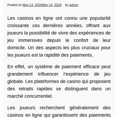
Posted on
May 13, 2026
May 14, 2026
by
admin
Les casinos en ligne ont connu une popularité
croissante ces dernières années, offrant aux
joueurs la possibilité de vivre des expériences de
jeu immersives depuis le confort de leur
domicile. Un des aspects les plus cruciaux pour
les joueurs est la rapidité des paiements.
En effet, un système de paiement efficace peut
grandement influencer l’expérience de jeu
globale. Les plateformes de casino qui proposent
des retraits rapides se distinguent dans un
marché concurrentiel.
Les joueurs recherchent généralement des
casinos en ligne qui garantissent des paiements