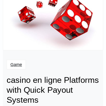
Game
casino en ligne Platforms
with Quick Payout
Systems