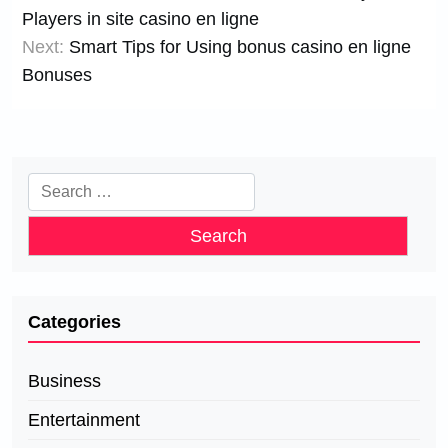
navigation
Players in site casino en ligne
Next:
Smart Tips for Using bonus casino en ligne
Bonuses
Search
for:
Categories
Business
Entertainment