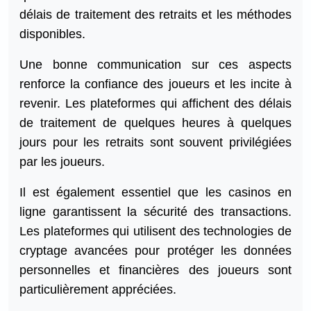
délais de traitement des retraits et les méthodes
disponibles.
Une bonne communication sur ces aspects
renforce la confiance des joueurs et les incite à
revenir. Les plateformes qui affichent des délais
de traitement de quelques heures à quelques
jours pour les retraits sont souvent privilégiées
par les joueurs.
Il est également essentiel que les casinos en
ligne garantissent la sécurité des transactions.
Les plateformes qui utilisent des technologies de
cryptage avancées pour protéger les données
personnelles et financières des joueurs sont
particulièrement appréciées.