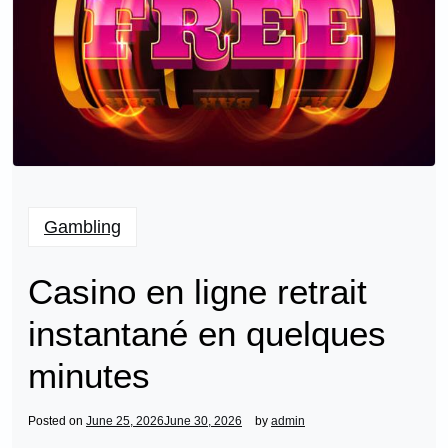
Gambling
Casino en ligne retrait
instantané en quelques
minutes
Posted on
June 25, 2026
June 30, 2026
by
admin