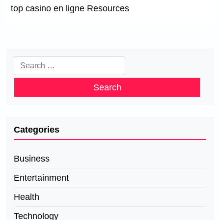
top casino en ligne Resources
Search
for:
Categories
Business
Entertainment
Health
Technology