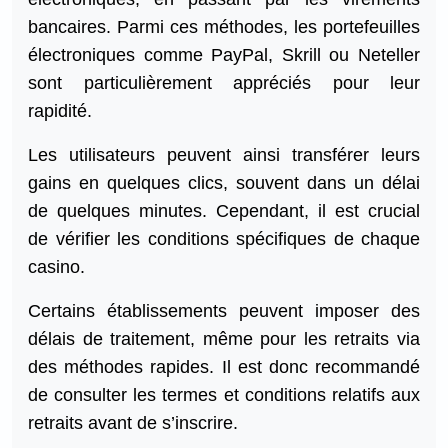
bancaires. Parmi ces méthodes, les portefeuilles
électroniques comme PayPal, Skrill ou Neteller
sont particulièrement appréciés pour leur
rapidité.
Les utilisateurs peuvent ainsi transférer leurs
gains en quelques clics, souvent dans un délai
de quelques minutes. Cependant, il est crucial
de vérifier les conditions spécifiques de chaque
casino.
Certains établissements peuvent imposer des
délais de traitement, même pour les retraits via
des méthodes rapides. Il est donc recommandé
de consulter les termes et conditions relatifs aux
retraits avant de s’inscrire.