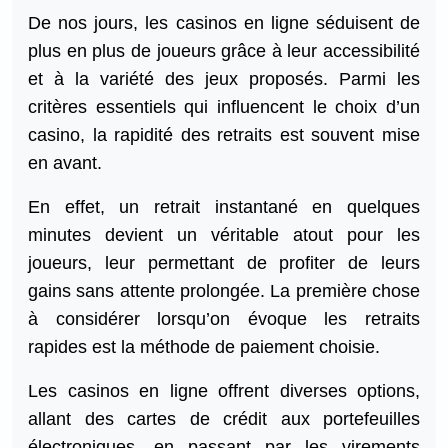
De nos jours, les casinos en ligne séduisent de
plus en plus de joueurs grâce à leur accessibilité
et à la variété des jeux proposés. Parmi les
critères essentiels qui influencent le choix d’un
casino, la rapidité des retraits est souvent mise
en avant.
En effet, un retrait instantané en quelques
minutes devient un véritable atout pour les
joueurs, leur permettant de profiter de leurs
gains sans attente prolongée. La première chose
à considérer lorsqu’on évoque les retraits
rapides est la méthode de paiement choisie.
Les casinos en ligne offrent diverses options,
allant des cartes de crédit aux portefeuilles
électroniques, en passant par les virements