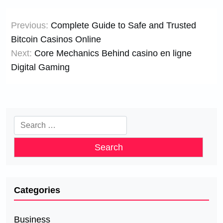
Post
Previous:
Complete Guide to Safe and Trusted
navigation
Bitcoin Casinos Online
Next:
Core Mechanics Behind casino en ligne
Digital Gaming
Search
for:
Categories
Business