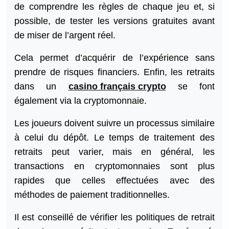
de comprendre les règles de chaque jeu et, si
possible, de tester les versions gratuites avant
de miser de l’argent réel.
Cela permet d’acquérir de l’expérience sans
prendre de risques financiers. Enfin, les retraits
dans un
casino français crypto
se font
également via la cryptomonnaie.
Les joueurs doivent suivre un processus similaire
à celui du dépôt. Le temps de traitement des
retraits peut varier, mais en général, les
transactions en cryptomonnaies sont plus
rapides que celles effectuées avec des
méthodes de paiement traditionnelles.
Il est conseillé de vérifier les politiques de retrait