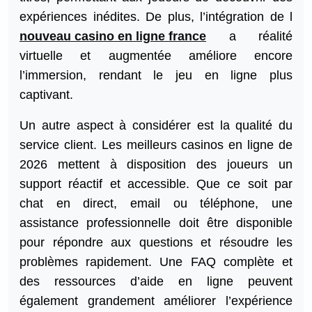
expériences inédites. De plus, l’intégration de l
nouveau casino en ligne france
a réalité
virtuelle et augmentée améliore encore
l’immersion, rendant le jeu en ligne plus
captivant.
Un autre aspect à considérer est la qualité du
service client. Les meilleurs casinos en ligne de
2026 mettent à disposition des joueurs un
support réactif et accessible. Que ce soit par
chat en direct, email ou téléphone, une
assistance professionnelle doit être disponible
pour répondre aux questions et résoudre les
problèmes rapidement. Une FAQ complète et
des ressources d’aide en ligne peuvent
également grandement améliorer l’expérience