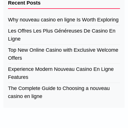
Recent Posts
Why nouveau casino en ligne Is Worth Exploring
Les Offres Les Plus Généreuses De Casino En
Ligne
Top New Online Casino with Exclusive Welcome
Offers
Experience Modern Nouveau Casino En Ligne
Features
The Complete Guide to Choosing a nouveau
casino en ligne