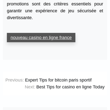
promotions sont des critères essentiels pour
garantir une expérience de jeu sécurisée et
divertissante.
nouveau casino en ligne france
Post
Previous:
Expert Tips for bitcoin paris sportif
navigation
Next:
Best Tips for casino en ligne Today