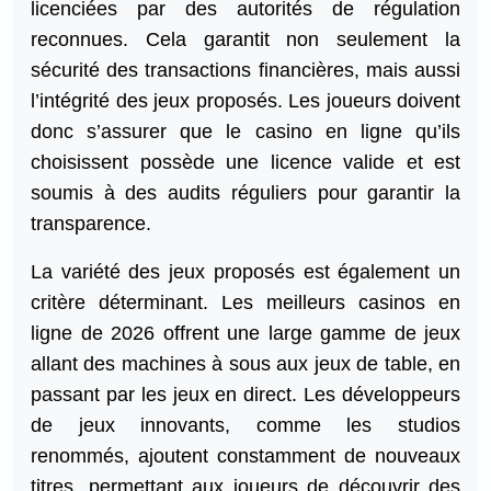
licenciées par des autorités de régulation
reconnues. Cela garantit non seulement la
sécurité des transactions financières, mais aussi
l’intégrité des jeux proposés. Les joueurs doivent
donc s’assurer que le casino en ligne qu’ils
choisissent possède une licence valide et est
soumis à des audits réguliers pour garantir la
transparence.
La variété des jeux proposés est également un
critère déterminant. Les meilleurs casinos en
ligne de 2026 offrent une large gamme de jeux
allant des machines à sous aux jeux de table, en
passant par les jeux en direct. Les développeurs
de jeux innovants, comme les studios
renommés, ajoutent constamment de nouveaux
titres, permettant aux joueurs de découvrir des