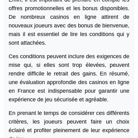
offres promotionnelles et les bonus disponibles.
De nombreux casinos en ligne attirent de
nouveaux joueurs avec des bonus de bienvenue,
mais il est essentiel de lire les conditions qui y
sont attachées.
Ces conditions peuvent inclure des exigences de
mise qui, si elles sont trop élevées, peuvent
rendre difficile le retrait des gains. En résumé,
une évaluation approfondie des casinos en ligne
en France est indispensable pour garantir une
expérience de jeu sécurisée et agréable.
En prenant le temps de considérer ces différents
critères, les joueurs peuvent faire un choix
éclairé et profiter pleinement de leur expérience