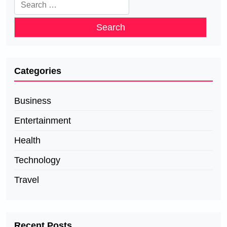
Search
for:
Categories
Business
Entertainment
Health
Technology
Travel
Recent Posts