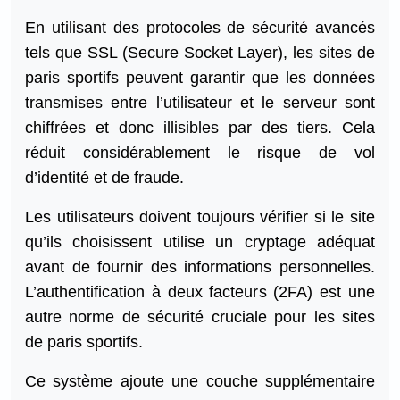
En utilisant des protocoles de sécurité avancés
tels que SSL (Secure Socket Layer), les sites de
paris sportifs peuvent garantir que les données
transmises entre l’utilisateur et le serveur sont
chiffrées et donc illisibles par des tiers. Cela
réduit considérablement le risque de vol
d’identité et de fraude.
Les utilisateurs doivent toujours vérifier si le site
qu’ils choisissent utilise un cryptage adéquat
avant de fournir des informations personnelles.
L’authentification à deux facteurs (2FA) est une
autre norme de sécurité cruciale pour les sites
de paris sportifs.
Ce système ajoute une couche supplémentaire