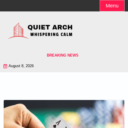
Skip
Menu
to
content
BREAKING NEWS
August 8, 2026