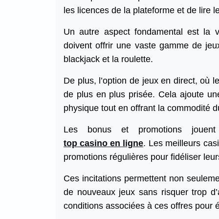
les licences de la plateforme et de lire 
Un autre aspect fondamental est la v
doivent offrir une vaste gamme de jeu
blackjack et la roulette.
De plus, l’option de jeux en direct, où 
de plus en plus prisée. Cela ajoute u
physique tout en offrant la commodité d
Les bonus et promotions jouent 
top casino en ligne
. Les meilleurs cas
promotions régulières pour fidéliser leur
Ces incitations permettent non seuleme
de nouveaux jeux sans risquer trop d’a
conditions associées à ces offres pour é