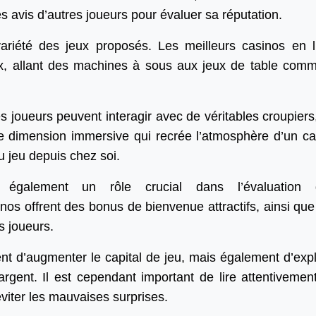
les avis d’autres joueurs pour évaluer sa réputation.
ariété des jeux proposés. Les meilleurs casinos en l
x, allant des machines à sous aux jeux de table comm
les joueurs peuvent interagir avec de véritables croupiers
ne dimension immersive qui recrée l’atmosphère d’un ca
u jeu depuis chez soi.
également un rôle crucial dans l’évaluation 
inos offrent des bonus de bienvenue attractifs, ainsi qu
s joueurs.
nt d’augmenter le capital de jeu, mais également d’exp
rgent. Il est cependant important de lire attentivemen
viter les mauvaises surprises.