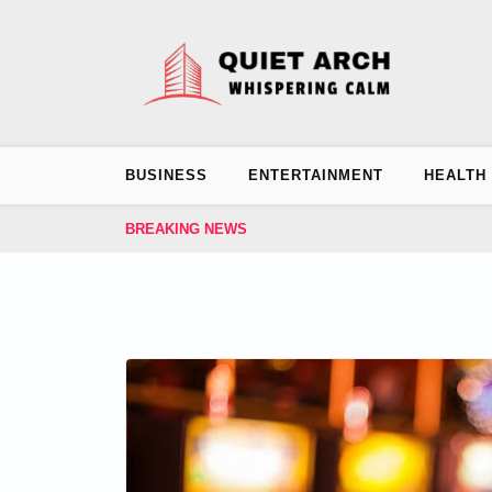
Skip
to
content
BUSINESS
ENTERTAINMENT
HEALTH
BREAKING NEWS