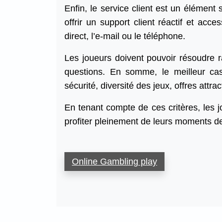
Enfin, le service client est un élément
offrir un support client réactif et acc
direct, l’e-mail ou le téléphone.
Les joueurs doivent pouvoir résoudre 
questions. En somme, le meilleur ca
sécurité, diversité des jeux, offres attrac
En tenant compte de ces critères, les j
profiter pleinement de leurs moments de 
Online Gambling play