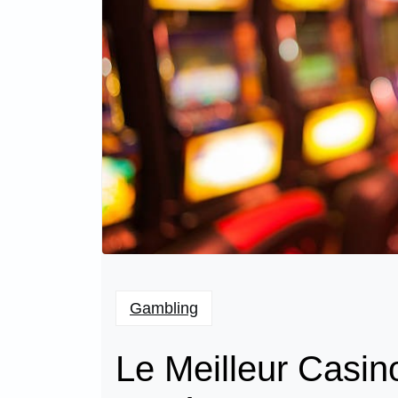
Gambling
Le Meilleur Casi