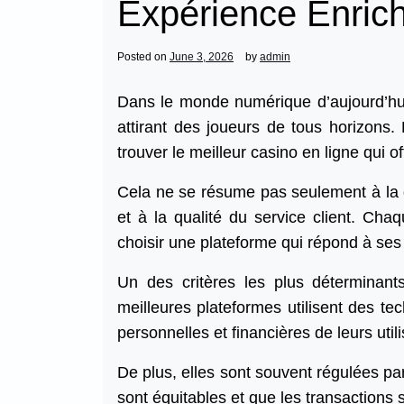
Expérience Enric
Posted on
June 3, 2026
by
admin
Dans le monde numérique d’aujourd’hui,
attirant des joueurs de tous horizons. 
trouver le meilleur casino en ligne qui 
Cela ne se résume pas seulement à la d
et à la qualité du service client. Chaq
choisir une plateforme qui répond à ses
Un des critères les plus déterminants
meilleures plateformes utilisent des t
personnelles et financières de leurs util
De plus, elles sont souvent régulées par
sont équitables et que les transactions so