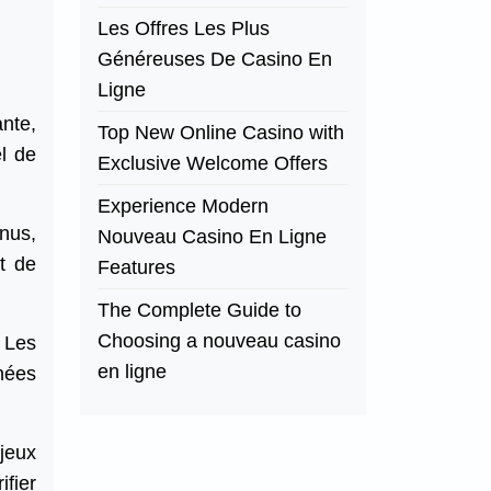
Les Offres Les Plus
Généreuses De Casino En
Ligne
nte,
Top New Online Casino with
el de
Exclusive Welcome Offers
Experience Modern
onus,
Nouveau Casino En Ligne
nt de
Features
The Complete Guide to
Choosing a nouveau casino
 Les
en ligne
nées
 jeux
ifier