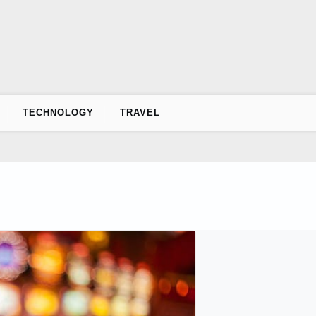
TECHNOLOGY
TRAVEL