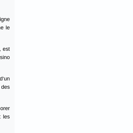
igne
e le
, est
sino
d’un
e des
lorer
t les