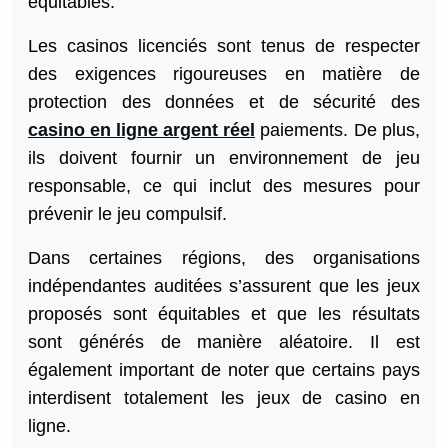
équitables.
Les casinos licenciés sont tenus de respecter
des exigences rigoureuses en matière de
protection des données et de sécurité des
casino en ligne argent réel
paiements. De plus,
ils doivent fournir un environnement de jeu
responsable, ce qui inclut des mesures pour
prévenir le jeu compulsif.
Dans certaines régions, des organisations
indépendantes auditées s’assurent que les jeux
proposés sont équitables et que les résultats
sont générés de manière aléatoire. Il est
également important de noter que certains pays
interdisent totalement les jeux de casino en
ligne.