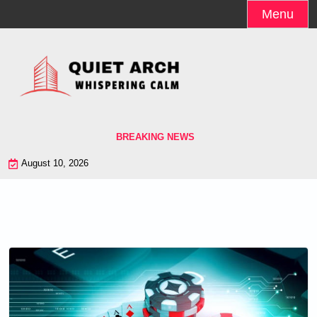
Skip
Menu
to
content
BREAKING NEWS
August 10, 2026