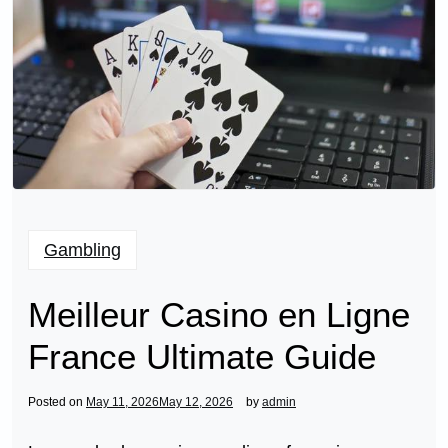
Gambling
Meilleur Casino en Ligne
France Ultimate Guide
Posted on
May 11, 2026
May 12, 2026
by
admin