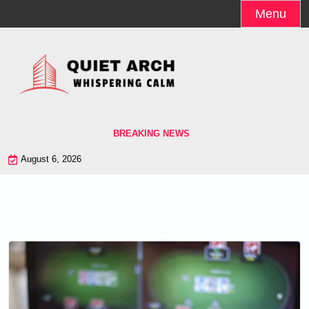
Skip
Menu
to
content
BREAKING NEWS
August 6, 2026