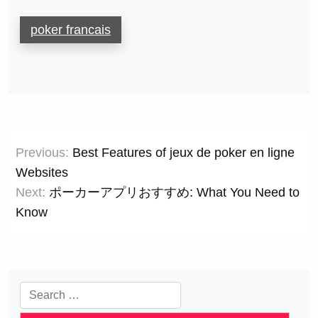
poker francais
Post
Previous:
Best Features of jeux de poker en ligne
navigation
Websites
Next:
ポーカーアプリおすすめ: What You Need to
Know
Search
for: