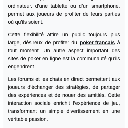
ordinateur, d’une tablette ou d’un smartphone,
permet aux joueurs de profiter de leurs parties
où qu’ils soient.
Cette flexibilité attire un public toujours plus
large, désireux de profiter du
poker francais
à
tout moment. Un autre aspect important des
sites de poker en ligne est la communauté qu’ils
engendrent.
Les forums et les chats en direct permettent aux
joueurs d’échanger des stratégies, de partager
des expériences et de nouer des amitiés. Cette
interaction sociale enrichit l’expérience de jeu,
transformant un simple divertissement en une
véritable passion.