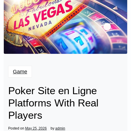
Game
Poker Site en Ligne
Platforms With Real
Players
Posted on
May 25, 2026
by
admin