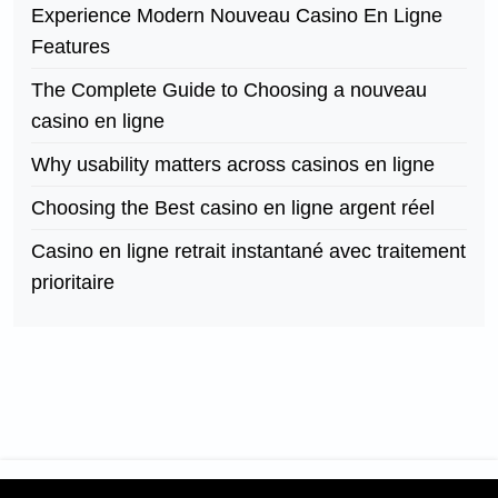
Experience Modern Nouveau Casino En Ligne
Features
The Complete Guide to Choosing a nouveau
casino en ligne
Why usability matters across casinos en ligne
Choosing the Best casino en ligne argent réel
Casino en ligne retrait instantané avec traitement
prioritaire