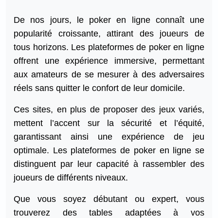
De nos jours, le poker en ligne connaît une
popularité croissante, attirant des joueurs de
tous horizons. Les plateformes de poker en ligne
offrent une expérience immersive, permettant
aux amateurs de se mesurer à des adversaires
réels sans quitter le confort de leur domicile.
Ces sites, en plus de proposer des jeux variés,
mettent l’accent sur la sécurité et l’équité,
garantissant ainsi une expérience de jeu
optimale. Les plateformes de poker en ligne se
distinguent par leur capacité à rassembler des
joueurs de différents niveaux.
Que vous soyez débutant ou expert, vous
trouverez des tables adaptées à vos