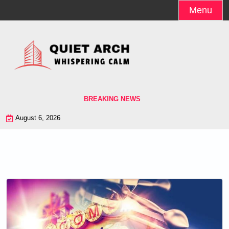
Skip
Menu
to
content
BREAKING NEWS
August 6, 2026