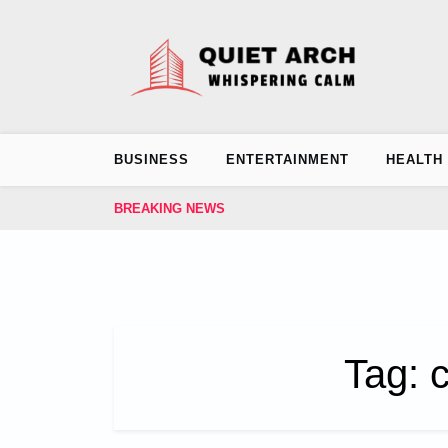
Skip
to
content
BUSINESS
ENTERTAINMENT
HEALTH
BREAKING NEWS
Tag:
c