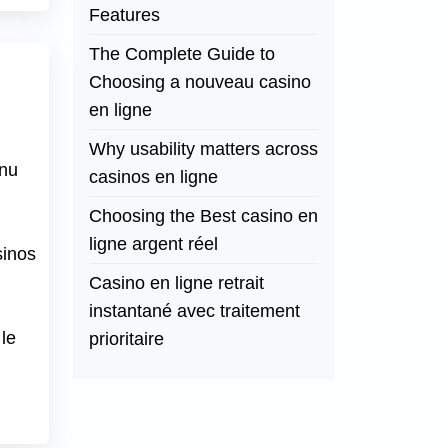
Features
The Complete Guide to
Choosing a nouveau casino
en ligne
Why usability matters across
nnu
casinos en ligne
Choosing the Best casino en
ligne argent réel
sinos
Casino en ligne retrait
instantané avec traitement
 le
prioritaire