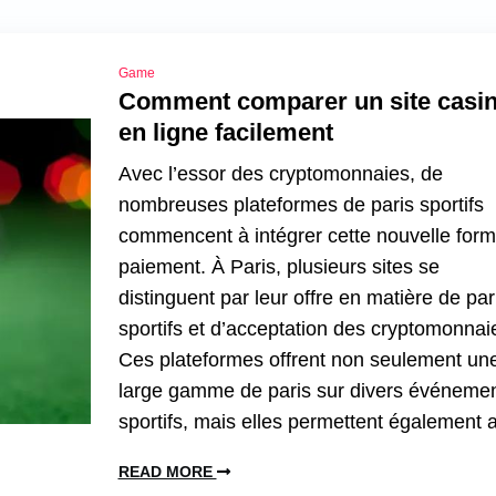
Game
Comment comparer un site casi
en ligne facilement
Avec l’essor des cryptomonnaies, de
nombreuses plateformes de paris sportifs
commencent à intégrer cette nouvelle for
paiement. À Paris, plusieurs sites se
distinguent par leur offre en matière de par
sportifs et d’acceptation des cryptomonnai
Ces plateformes offrent non seulement un
large gamme de paris sur divers événeme
sportifs, mais elles permettent également 
READ MORE