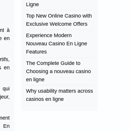
Ligne
Top New Online Casino with
Exclusive Welcome Offers
nt à
Experience Modern
re en
Nouveau Casino En Ligne
Features
ifs,
The Complete Guide to
s en
Choosing a nouveau casino
en ligne
e qui
Why usability matters across
jeur,
casinos en ligne
ment
. En