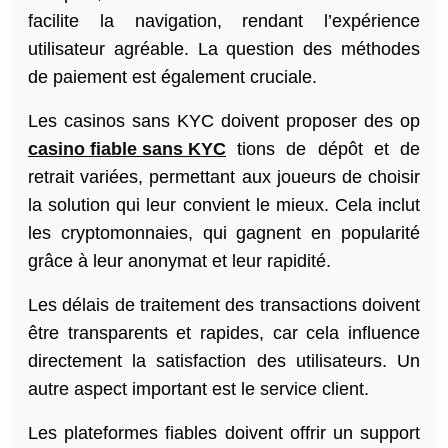
facilite la navigation, rendant l’expérience
utilisateur agréable. La question des méthodes
de paiement est également cruciale.
Les casinos sans KYC doivent proposer des op
casino fiable sans KYC
tions de dépôt et de
retrait variées, permettant aux joueurs de choisir
la solution qui leur convient le mieux. Cela inclut
les cryptomonnaies, qui gagnent en popularité
grâce à leur anonymat et leur rapidité.
Les délais de traitement des transactions doivent
être transparents et rapides, car cela influence
directement la satisfaction des utilisateurs. Un
autre aspect important est le service client.
Les plateformes fiables doivent offrir un support