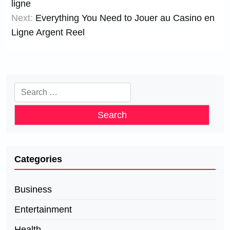
ligne
Next:
Everything You Need to Jouer au Casino en
Ligne Argent Reel
Search
for:
Categories
Business
Entertainment
Health