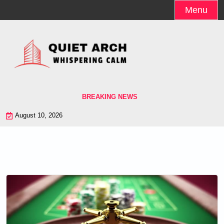
Skip
Menu
to
content
BREAKING NEWS
August 10, 2026