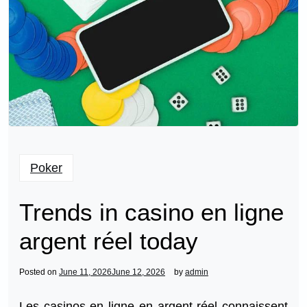
Poker
Trends in casino en ligne
argent réel today
Posted on
June 11, 2026
June 12, 2026
by
admin
Les casinos en ligne en argent réel connaissent