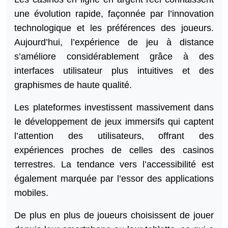
une évolution rapide, façonnée par l’innovation
technologique et les préférences des joueurs.
Aujourd’hui, l’expérience de jeu à distance
s’améliore considérablement grâce à des
interfaces utilisateur plus intuitives et des
graphismes de haute qualité.
Les plateformes investissent massivement dans
le développement de jeux immersifs qui captent
l’attention des utilisateurs, offrant des
expériences proches de celles des casinos
terrestres. La tendance vers l’accessibilité est
également marquée par l’essor des applications
mobiles.
De plus en plus de joueurs choisissent de jouer