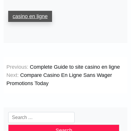
casino en ligne
Post
Previous:
Complete Guide to site casino en ligne
navigation
Next:
Compare Casino En Ligne Sans Wager
Promotions Today
Search
for: