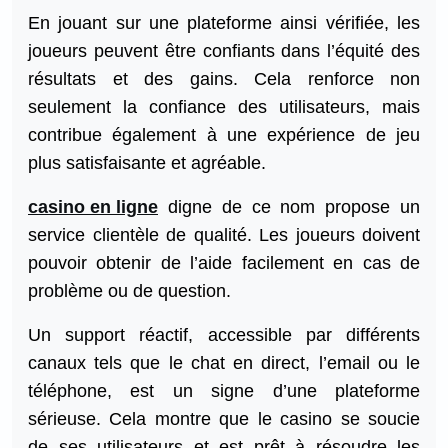
En jouant sur une plateforme ainsi vérifiée, les
joueurs peuvent être confiants dans l’équité des
résultats et des gains. Cela renforce non
seulement la confiance des utilisateurs, mais
contribue également à une expérience de jeu
plus satisfaisante et agréable.
casino en ligne
digne de ce nom propose un
service clientèle de qualité. Les joueurs doivent
pouvoir obtenir de l’aide facilement en cas de
problème ou de question.
Un support réactif, accessible par différents
canaux tels que le chat en direct, l’email ou le
téléphone, est un signe d’une plateforme
sérieuse. Cela montre que le casino se soucie
de ses utilisateurs et est prêt à résoudre les