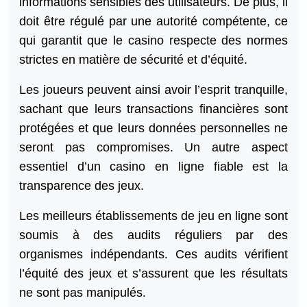
informations sensibles des utilisateurs. De plus, il
doit être régulé par une autorité compétente, ce
qui garantit que le casino respecte des normes
strictes en matière de sécurité et d’équité.
Les joueurs peuvent ainsi avoir l’esprit tranquille,
sachant que leurs transactions financières sont
protégées et que leurs données personnelles ne
seront pas compromises. Un autre aspect
essentiel d’un casino en ligne fiable est la
transparence des jeux.
Les meilleurs établissements de jeu en ligne sont
soumis à des audits réguliers par des
organismes indépendants. Ces audits vérifient
l’équité des jeux et s’assurent que les résultats
ne sont pas manipulés.