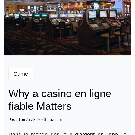
Game
Why a casino en ligne
fiable Matters
Posted on
July 3, 2026
by
admin
Dans le monde des jeux d’argent en ligne, le