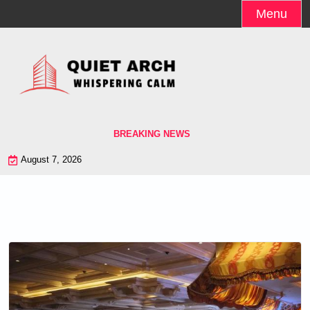
Skip
Menu
to
content
BREAKING NEWS
August 7, 2026