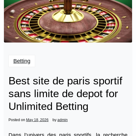
Betting
Best site de paris sportif
sans limite de depot for
Unlimited Betting
Posted on
May 18, 2026
by
admin
Dans l’univers des paris sportifs, la recherche