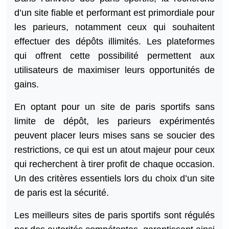
d’un site fiable et performant est primordiale pour
les parieurs, notamment ceux qui souhaitent
effectuer des dépôts illimités. Les plateformes
qui offrent cette possibilité permettent aux
utilisateurs de maximiser leurs opportunités de
gains.
En optant pour un site de paris sportifs sans
limite de dépôt, les parieurs expérimentés
peuvent placer leurs mises sans se soucier des
restrictions, ce qui est un atout majeur pour ceux
qui recherchent à tirer profit de chaque occasion.
Un des critères essentiels lors du choix d’un site
de paris est la sécurité.
Les meilleurs sites de paris sportifs sont régulés