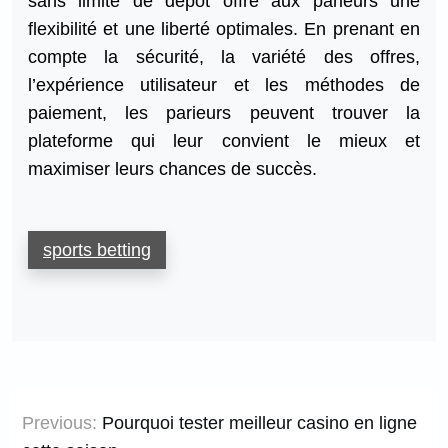
sans limite de dépôt offre aux parieurs une
flexibilité et une liberté optimales. En prenant en
compte la sécurité, la variété des offres,
l’expérience utilisateur et les méthodes de
paiement, les parieurs peuvent trouver la
plateforme qui leur convient le mieux et
maximiser leurs chances de succès.
sports betting
Post
Previous:
Pourquoi tester meilleur casino en ligne
navigation