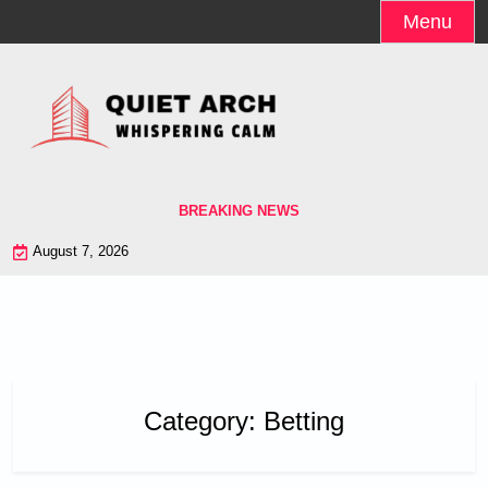
Skip
Menu
to
content
BREAKING NEWS
August 7, 2026
Category:
Betting