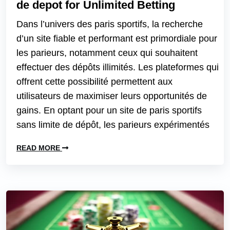
de depot for Unlimited Betting
Dans l’univers des paris sportifs, la recherche
d’un site fiable et performant est primordiale pour
les parieurs, notamment ceux qui souhaitent
effectuer des dépôts illimités. Les plateformes qui
offrent cette possibilité permettent aux
utilisateurs de maximiser leurs opportunités de
gains. En optant pour un site de paris sportifs
sans limite de dépôt, les parieurs expérimentés
READ MORE