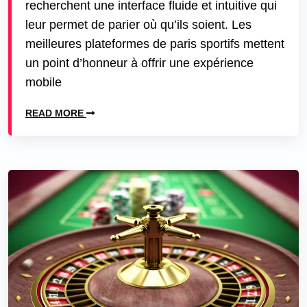
recherchent une interface fluide et intuitive qui
leur permet de parier où qu’ils soient. Les
meilleures plateformes de paris sportifs mettent
un point d’honneur à offrir une expérience
mobile
READ MORE