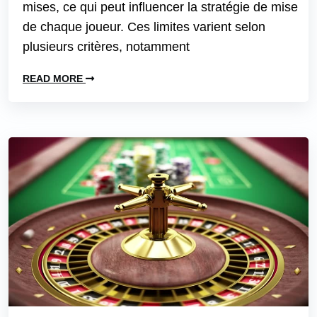
mises, ce qui peut influencer la stratégie de mise
de chaque joueur. Ces limites varient selon
plusieurs critères, notamment
READ MORE