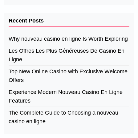
Recent Posts
Why nouveau casino en ligne Is Worth Exploring
Les Offres Les Plus Généreuses De Casino En
Ligne
Top New Online Casino with Exclusive Welcome
Offers
Experience Modern Nouveau Casino En Ligne
Features
The Complete Guide to Choosing a nouveau
casino en ligne