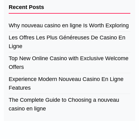
Recent Posts
Why nouveau casino en ligne Is Worth Exploring
Les Offres Les Plus Généreuses De Casino En
Ligne
Top New Online Casino with Exclusive Welcome
Offers
Experience Modern Nouveau Casino En Ligne
Features
The Complete Guide to Choosing a nouveau
casino en ligne