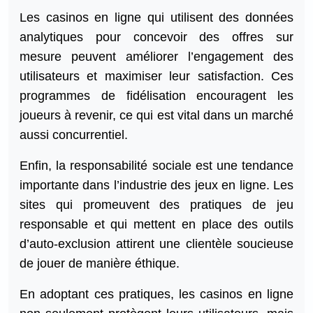
Les casinos en ligne qui utilisent des données
analytiques pour concevoir des offres sur
mesure peuvent améliorer l’engagement des
utilisateurs et maximiser leur satisfaction. Ces
programmes de fidélisation encouragent les
joueurs à revenir, ce qui est vital dans un marché
aussi concurrentiel.
Enfin, la responsabilité sociale est une tendance
importante dans l’industrie des jeux en ligne. Les
sites qui promeuvent des pratiques de jeu
responsable et qui mettent en place des outils
d’auto-exclusion attirent une clientèle soucieuse
de jouer de manière éthique.
En adoptant ces pratiques, les casinos en ligne