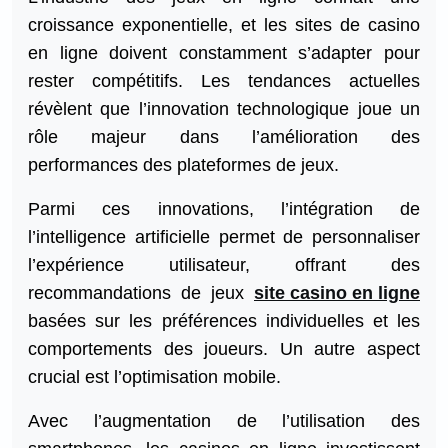
croissance exponentielle, et les sites de casino
en ligne doivent constamment s’adapter pour
rester compétitifs. Les tendances actuelles
révèlent que l’innovation technologique joue un
rôle majeur dans l’amélioration des
performances des plateformes de jeux.
Parmi ces innovations, l’intégration de
l’intelligence artificielle permet de personnaliser
l’expérience utilisateur, offrant des
recommandations de jeux
site casino en ligne
basées sur les préférences individuelles et les
comportements des joueurs. Un autre aspect
crucial est l’optimisation mobile.
Avec l’augmentation de l’utilisation des