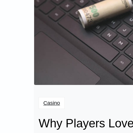
Casino
Why Players Love