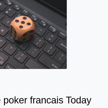
 poker francais Today