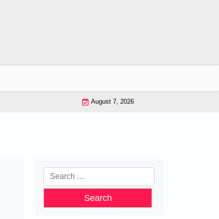
August 7, 2026
Search
for: