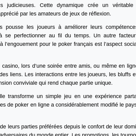
s judicieuses. Cette dynamique crée un véritable 
 apprécié par les amateurs de jeux de réflexion.
ais pousse les joueurs à améliorer leurs compétence
à se perfectionner au fil du temps. Un autre facteur
à l’engouement pour le poker français est l’aspect soci
 casino, lors d’une soirée entre amis, ou même en lign
s liens. Les interactions entre les joueurs, les bluffs e
sion conviviale qui rend chaque partie unique.
r elle transforme un simple jeu en une expérience part
mes de poker en ligne a considérablement modifié le pa
e leurs parties préférées depuis le confort de leur domi
 adversaires du monde entier. Les promotions, les tourno