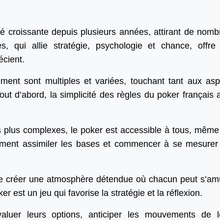
té croissante depuis plusieurs années, attirant de nom
, qui allie stratégie, psychologie et chance, offre
écient.
ment sont multiples et variées, touchant tant aux asp
ut d’abord, la simplicité des règles du poker français a
s plus complexes, le poker est accessible à tous, même
ement assimiler les bases et commencer à se mesurer
de créer une atmosphère détendue où chacun peut s’am
r est un jeu qui favorise la stratégie et la réflexion.
luer leurs options, anticiper les mouvements de l