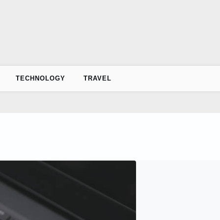
TECHNOLOGY
TRAVEL