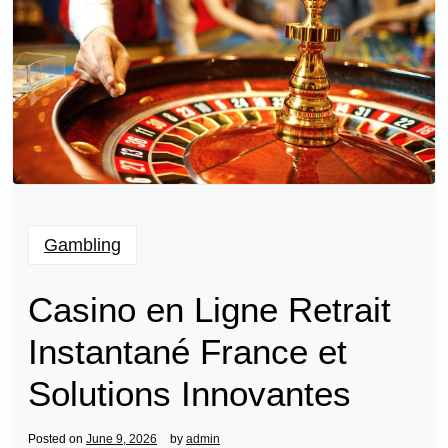
Gambling
Casino en Ligne Retrait
Instantané France et
Solutions Innovantes
Posted on
June 9, 2026
by
admin