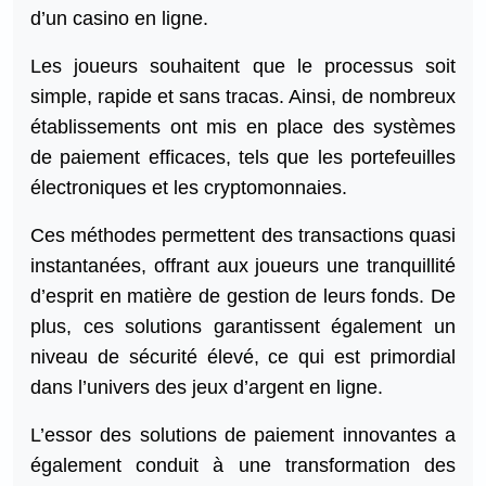
d’un casino en ligne.
Les joueurs souhaitent que le processus soit
simple, rapide et sans tracas. Ainsi, de nombreux
établissements ont mis en place des systèmes
de paiement efficaces, tels que les portefeuilles
électroniques et les cryptomonnaies.
Ces méthodes permettent des transactions quasi
instantanées, offrant aux joueurs une tranquillité
d’esprit en matière de gestion de leurs fonds. De
plus, ces solutions garantissent également un
niveau de sécurité élevé, ce qui est primordial
dans l’univers des jeux d’argent en ligne.
L’essor des solutions de paiement innovantes a
également conduit à une transformation des