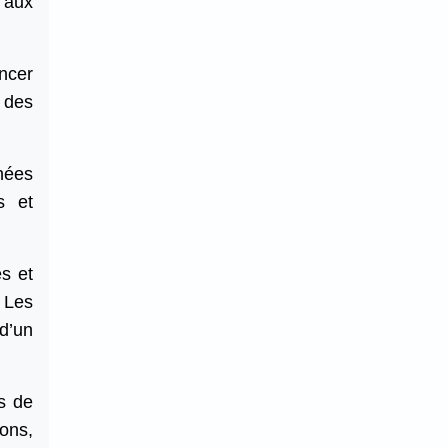
 aux
encer
é des
nées
s et
s et
. Les
d’un
s de
ions,