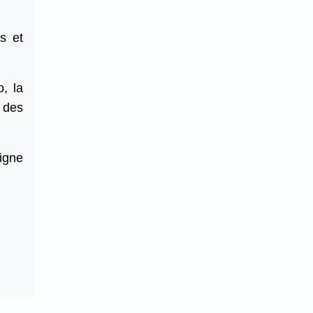
s et
o, la
u des
igne