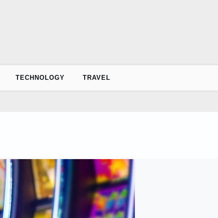
TECHNOLOGY
TRAVEL