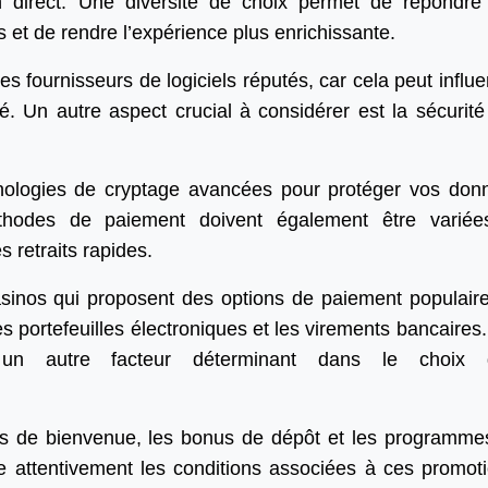
n direct. Une diversité de choix permet de répondre
 et de rendre l’expérience plus enrichissante.
des fournisseurs de logiciels réputés, car cela peut influ
té. Un autre aspect crucial à considérer est la sécurit
chnologies de cryptage avancées pour protéger vos don
éthodes de paiement doivent également être variée
 retraits rapides.
asinos qui proposent des options de paiement populaire
 les portefeuilles électroniques et les virements bancaires
 un autre facteur déterminant dans le choix 
es de bienvenue, les bonus de dépôt et les programme
 lire attentivement les conditions associées à ces promot