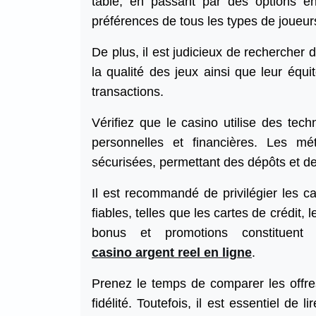
table, en passant par des options e
préférences de tous les types de joueurs
De plus, il est judicieux de rechercher 
la qualité des jeux ainsi que leur équi
transactions.
Vérifiez que le casino utilise des te
personnelles et financières. Les m
sécurisées, permettant des dépôts et des
Il est recommandé de privilégier les c
fiables, telles que les cartes de crédit,
bonus et promotions constituent
casino argent reel en ligne
.
Prenez le temps de comparer les offr
fidélité. Toutefois, il est essentiel de