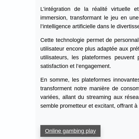
L’intégration de la réalité virtuell
immersion, transformant le jeu en une 
l’intelligence artificielle dans le diver
Cette technologie permet de personnal
utilisateur encore plus adaptée aux pr
utilisateurs, les plateformes peuvent
satisfaction et l’engagement.
En somme, les plateformes innovantes
transforment notre manière de consomm
variées, allant du streaming aux résea
semble prometteur et excitant, offrant 
Online gambing play