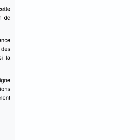
ette
n de
ence
s des
i la
igne
ions
ement