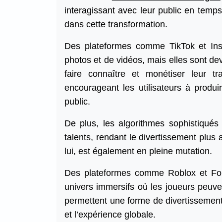
interagissant avec leur public en temps
dans cette transformation.
Des plateformes comme TikTok et Ins
photos et de vidéos, mais elles sont d
faire connaître et monétiser leur tra
encourageant les utilisateurs à produir
public.
De plus, les algorithmes sophistiqués
talents, rendant le divertissement plus
lui, est également en pleine mutation.
Des plateformes comme Roblox et Fortn
univers immersifs où les joueurs peuven
permettent une forme de divertissement p
et l’expérience globale.