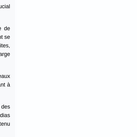
ucial
e de
t se
tes,
large
eaux
ant à
 des
édias
ntenu