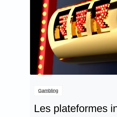
Gambling
Les plateformes i