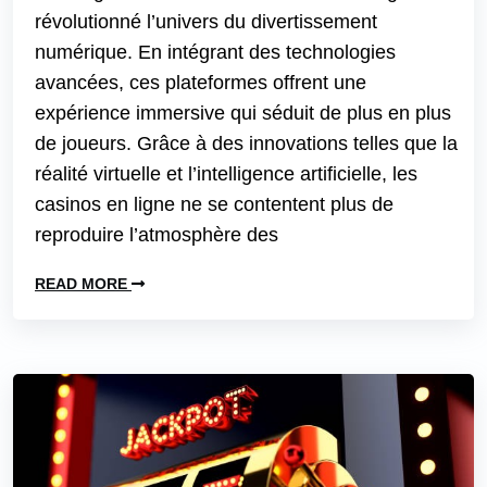
révolutionné l’univers du divertissement
numérique. En intégrant des technologies
avancées, ces plateformes offrent une
expérience immersive qui séduit de plus en plus
de joueurs. Grâce à des innovations telles que la
réalité virtuelle et l’intelligence artificielle, les
casinos en ligne ne se contentent plus de
reproduire l’atmosphère des
READ MORE