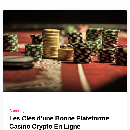
Gambling
Les Clés d’une Bonne Plateforme
Casino Crypto En Ligne