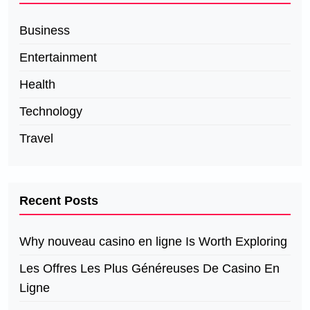
Business
Entertainment
Health
Technology
Travel
Recent Posts
Why nouveau casino en ligne Is Worth Exploring
Les Offres Les Plus Généreuses De Casino En
Ligne