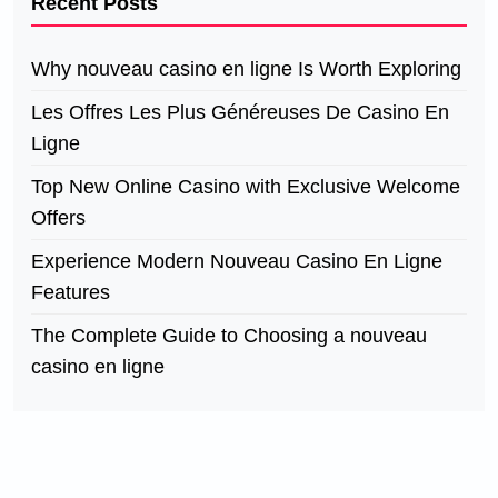
Recent Posts
Why nouveau casino en ligne Is Worth Exploring
Les Offres Les Plus Généreuses De Casino En
Ligne
Top New Online Casino with Exclusive Welcome
Offers
Experience Modern Nouveau Casino En Ligne
Features
The Complete Guide to Choosing a nouveau
casino en ligne