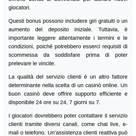
giocatori.
Questi bonus possono includere giri gratuiti o un
aumento del deposito iniziale. Tuttavia, è
importante leggere attentamente i termini e le
condizioni, poiché potrebbero esserci requisiti di
scommessa da soddisfare prima di poter
prelevare le vincite.
La qualità del servizio clienti è un altro fattore
determinante nella scelta di un casinò online. Un
buon casinò deve offrire supporto efficiente e
disponibile 24 ore su 24, 7 giorni su 7.
I giocatori dovrebbero poter contattare il servizio
clienti tramite diversi canali, come chat live, e-
mail o telefono. Un’assistenza clienti reattiva può