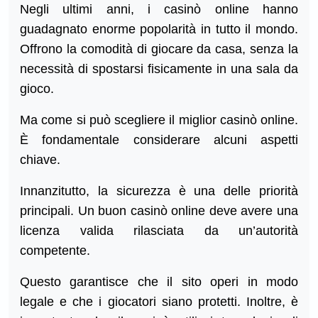
Negli ultimi anni, i casinò online hanno
guadagnato enorme popolarità in tutto il mondo.
Offrono la comodità di giocare da casa, senza la
necessità di spostarsi fisicamente in una sala da
gioco.
Ma come si può scegliere il miglior casinò online.
È fondamentale considerare alcuni aspetti
chiave.
Innanzitutto, la sicurezza è una delle priorità
principali. Un buon casinò online deve avere una
licenza valida rilasciata da un’autorità
competente.
Questo garantisce che il sito operi in modo
legale e che i giocatori siano protetti. Inoltre, è