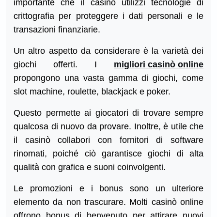
importante che il casinò utilizzi tecnologie di
crittografia per proteggere i dati personali e le
transazioni finanziarie.
Un altro aspetto da considerare è la varietà dei
giochi offerti. I
migliori casinò online
propongono una vasta gamma di giochi, come
slot machine, roulette, blackjack e poker.
Questo permette ai giocatori di trovare sempre
qualcosa di nuovo da provare. Inoltre, è utile che
il casinò collabori con fornitori di software
rinomati, poiché ciò garantisce giochi di alta
qualità con grafica e suoni coinvolgenti.
Le promozioni e i bonus sono un ulteriore
elemento da non trascurare. Molti casinò online
offrono bonus di benvenuto per attirare nuovi