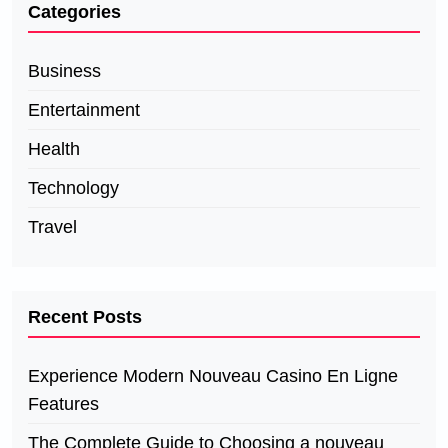
Categories
Business
Entertainment
Health
Technology
Travel
Recent Posts
Experience Modern Nouveau Casino En Ligne
Features
The Complete Guide to Choosing a nouveau