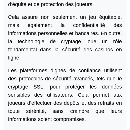
d’équité et de protection des joueurs.
Cela assure non seulement un jeu équitable,
mais également la confidentialité des
informations personnelles et bancaires. En outre,
la technologie de cryptage joue un rôle
fondamental dans la sécurité des casinos en
ligne.
Les plateformes dignes de confiance utilisent
des protocoles de sécurité avancés, tels que le
cryptage SSL, pour protéger les données
sensibles des utilisateurs. Cela permet aux
joueurs d’effectuer des dépôts et des retraits en
toute sérénité, sans craindre que leurs
informations soient compromises.