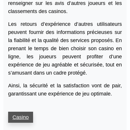
renseigner sur les avis d’autres joueurs et les
classements des casinos.
Les retours d’expérience d’autres utilisateurs
peuvent fournir des informations précieuses sur
la fiabilité et la qualité des services proposés. En
prenant le temps de bien choisir son casino en
ligne, les joueurs peuvent profiter d’une
expérience de jeu agréable et sécurisée, tout en
s’amusant dans un cadre protégé.
Ainsi, la sécurité et la satisfaction vont de pair,
garantissant une expérience de jeu optimale.
Casino