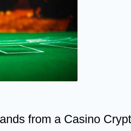
rands from a Casino Cryp