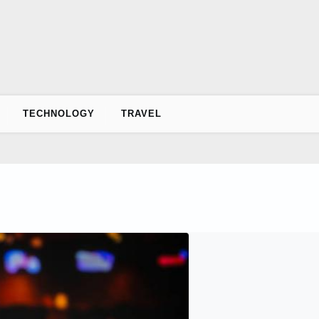
TECHNOLOGY
TRAVEL