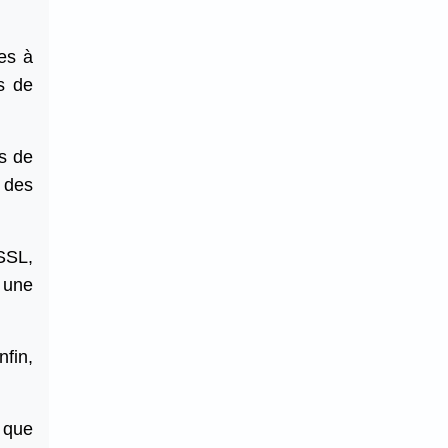
nes à
s de
s de
é des
 SSL,
e une
fin,
 que