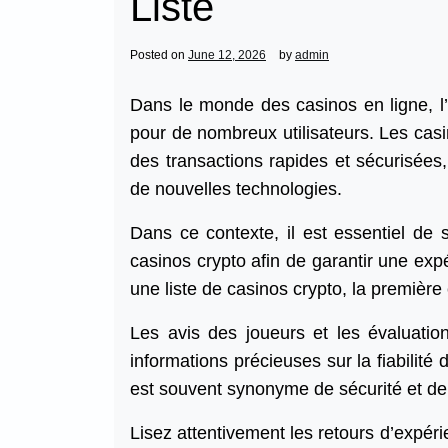
Liste
Posted on
June 12, 2026
by
admin
Dans le monde des casinos en ligne, l
pour de nombreux utilisateurs. Les cas
des transactions rapides et sécurisées, 
de nouvelles technologies.
Dans ce contexte, il est essentiel de 
casinos crypto afin de garantir une exp
une liste de casinos crypto, la première
Les avis des joueurs et les évaluatio
informations précieuses sur la fiabilit
est souvent synonyme de sécurité et de s
Lisez attentivement les retours d’expéri