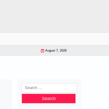
August 7, 2026
Search
for: