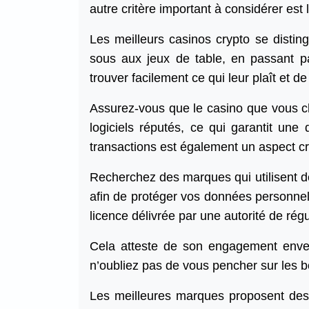
autre critère important à considérer est 
Les meilleurs casinos crypto se disting
sous aux jeux de table, en passant pa
trouver facilement ce qui leur plaît et 
Assurez-vous que le casino que vous ch
logiciels réputés, ce qui garantit une 
transactions est également un aspect cru
Recherchez des marques qui utilisent de
afin de protéger vos données personnell
licence délivrée par une autorité de rég
Cela atteste de son engagement envers
n’oubliez pas de vous pencher sur les b
Les meilleures marques proposent des i