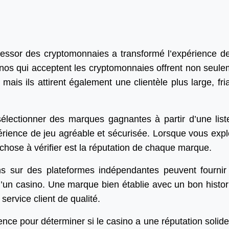
’essor des cryptomonnaies a transformé l’expérience de
inos qui acceptent les cryptomonnaies offrent non seul
mais ils attirent également une clientèle plus large, fr
sélectionner des marques gagnantes à partir d’une list
érience de jeu agréable et sécurisée. Lorsque vous exp
 chose à vérifier est la réputation de chaque marque.
ns sur des plateformes indépendantes peuvent fournir
é d’un casino. Une marque bien établie avec un bon histo
ervice client de qualité.
ence pour déterminer si le casino a une réputation solid