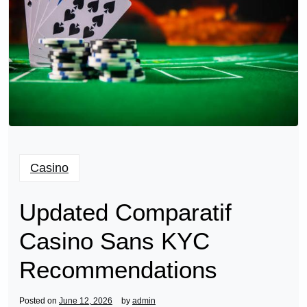
Casino
Updated Comparatif
Casino Sans KYC
Recommendations
Posted on
June 12, 2026
by
admin