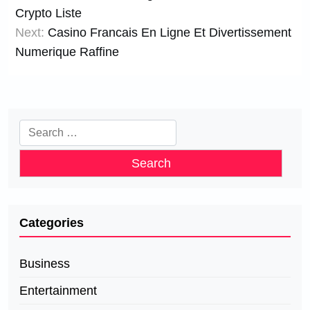
navigation
Crypto Liste
Next:
Casino Francais En Ligne Et Divertissement
Numerique Raffine
Search
for:
Categories
Business
Entertainment