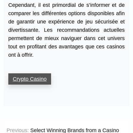
Cependant, il est primordial de s’informer et de
comparer les différentes options disponibles afin
de garantir une expérience de jeu sécurisée et
divertissante. Les recommandations actuelles
permettent de mieux naviguer dans cet univers
tout en profitant des avantages que ces casinos
ont à offrir.
Crypto Casino
Post
Previous:
Select Winning Brands from a Casino