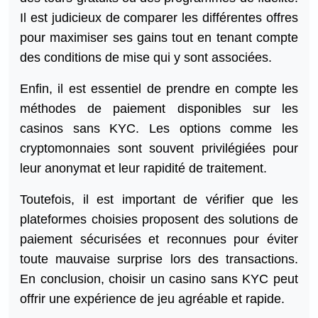
Il est judicieux de comparer les différentes offres
pour maximiser ses gains tout en tenant compte
des conditions de mise qui y sont associées.
Enfin, il est essentiel de prendre en compte les
méthodes de paiement disponibles sur les
casinos sans KYC. Les options comme les
cryptomonnaies sont souvent privilégiées pour
leur anonymat et leur rapidité de traitement.
Toutefois, il est important de vérifier que les
plateformes choisies proposent des solutions de
paiement sécurisées et reconnues pour éviter
toute mauvaise surprise lors des transactions.
En conclusion, choisir un casino sans KYC peut
offrir une expérience de jeu agréable et rapide.