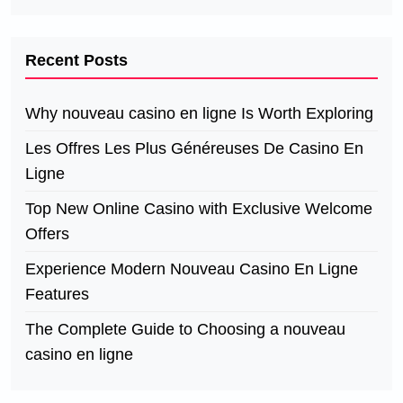
Recent Posts
Why nouveau casino en ligne Is Worth Exploring
Les Offres Les Plus Généreuses De Casino En
Ligne
Top New Online Casino with Exclusive Welcome
Offers
Experience Modern Nouveau Casino En Ligne
Features
The Complete Guide to Choosing a nouveau
casino en ligne