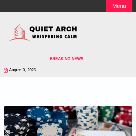
Skip
Menu
to
content
BREAKING NEWS
August 9, 2026