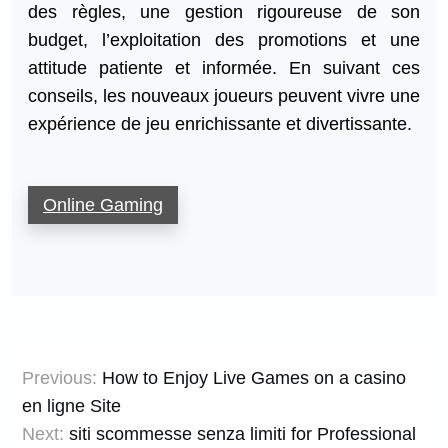
des règles, une gestion rigoureuse de son
budget, l’exploitation des promotions et une
attitude patiente et informée. En suivant ces
conseils, les nouveaux joueurs peuvent vivre une
expérience de jeu enrichissante et divertissante.
Online Gaming
Post
Previous:
How to Enjoy Live Games on a casino
navigation
en ligne Site
Next:
siti scommesse senza limiti for Professional