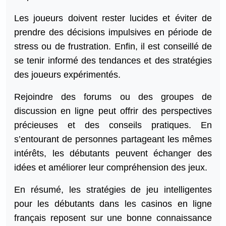
Les joueurs doivent rester lucides et éviter de
prendre des décisions impulsives en période de
stress ou de frustration. Enfin, il est conseillé de
se tenir informé des tendances et des stratégies
des joueurs expérimentés.
Rejoindre des forums ou des groupes de
discussion en ligne peut offrir des perspectives
précieuses et des conseils pratiques. En
s’entourant de personnes partageant les mêmes
intérêts, les débutants peuvent échanger des
idées et améliorer leur compréhension des jeux.
En résumé, les stratégies de jeu intelligentes
pour les débutants dans les casinos en ligne
français reposent sur une bonne connaissance