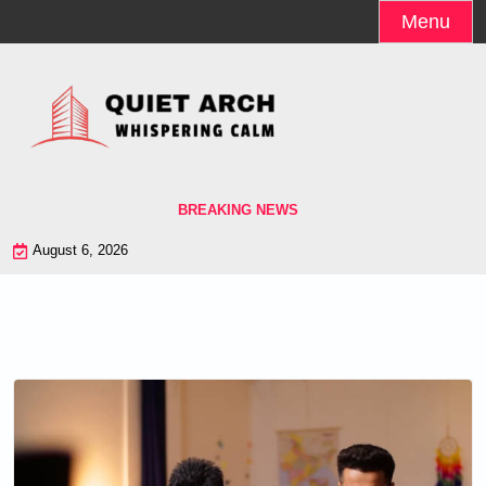
Skip
Menu
to
content
BREAKING NEWS
August 6, 2026