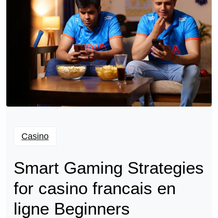
Casino
Smart Gaming Strategies
for casino francais en
ligne Beginners