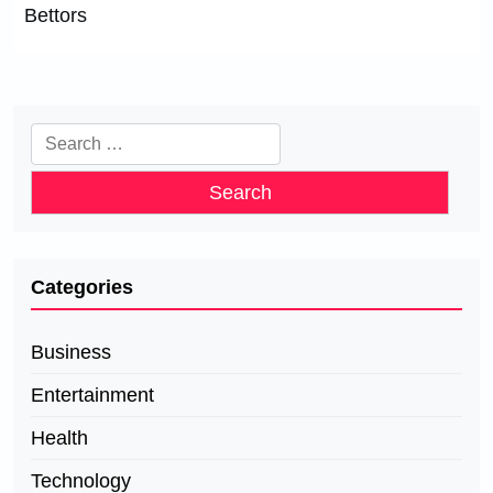
Bettors
Search
for:
Categories
Business
Entertainment
Health
Technology