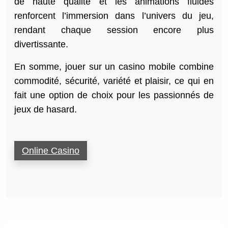
de haute qualité et les animations fluides
renforcent l’immersion dans l’univers du jeu,
rendant chaque session encore plus
divertissante.
En somme, jouer sur un casino mobile combine
commodité, sécurité, variété et plaisir, ce qui en
fait une option de choix pour les passionnés de
jeux de hasard.
Online Casino