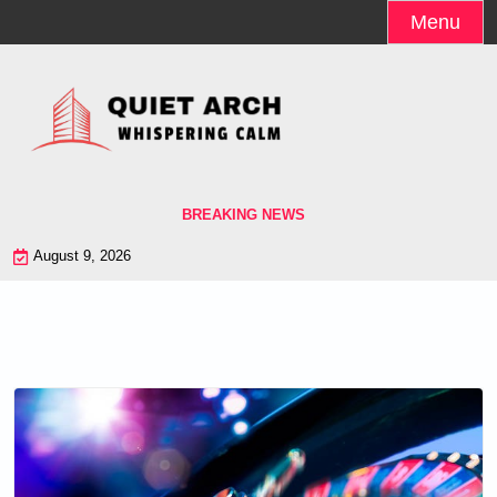
Skip
Menu
to
content
BREAKING NEWS
August 9, 2026