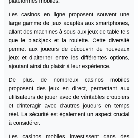
plateformes mobiles.
Les casinos en ligne proposent souvent une
large gamme de jeux adaptés aux smartphones,
allant des machines à sous aux jeux de table tels
que le blackjack et la roulette. Cette diversité
permet aux joueurs de découvrir de nouveaux
jeux et d’alterner entre les différentes options,
ajoutant ainsi du plaisir à leur expérience.
De plus, de nombreux casinos mobiles
proposent des jeux en direct, permettant aux
utilisateurs de jouer avec de véritables croupiers
et d’interagir avec d’autres joueurs en temps
réel. La sécurité est également un aspect crucial
à considérer.
Les casinos mobiles investissent dans des